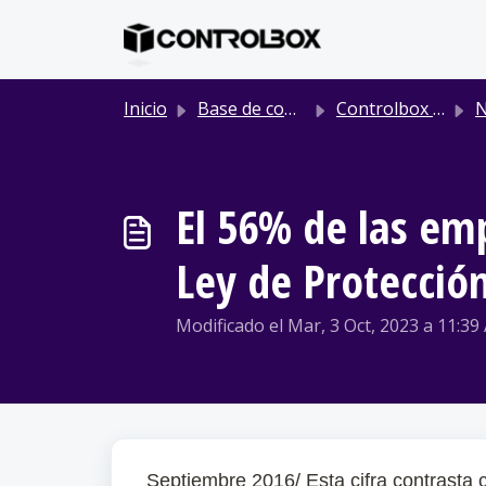
Saltar al contenido principal
Inicio
Base de conocimientos
Controlbox | Noticias Prensa
NO
El 56% de las em
Ley de Protecció
Modificado el Mar, 3 Oct, 2023 a 11:39 
Septiembre 2016/ Esta cifra contrasta