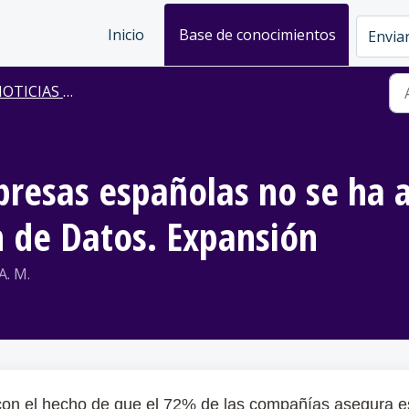
Inicio
Base de conocimientos
Enviar
TICIAS DE PRENSA
presas españolas no se ha 
n de Datos. Expansión
A. M.
 con el hecho de que el 72% de las compañías asegura e