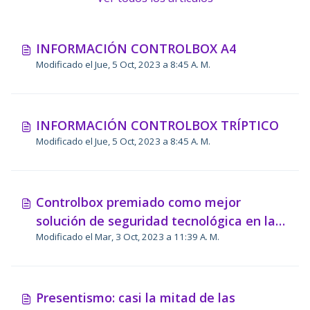
INFORMACIÓN CONTROLBOX A4
Modificado el Jue, 5 Oct, 2023 a 8:45 A. M.
INFORMACIÓN CONTROLBOX TRÍPTICO
Modificado el Jue, 5 Oct, 2023 a 8:45 A. M.
Controlbox premiado como mejor
solución de seguridad tecnológica en la
Modificado el Mar, 3 Oct, 2023 a 11:39 A. M.
feria internacional SIMO 2016
Presentismo: casi la mitad de las