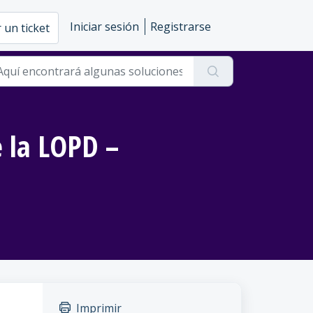
Iniciar sesión
Registrarse
 un ticket
 la LOPD –
Imprimir