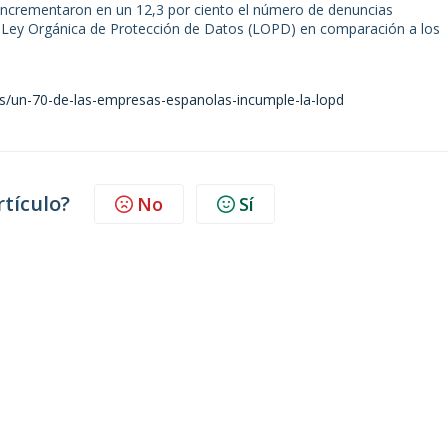
se incrementaron en un 12,3 por ciento el número de denuncias
a Ley Orgánica de Protección de Datos (LOPD) en comparación a los
os/un-70-de-las-empresas-espanolas-incumple-la-lopd
rtículo?
No
Sí