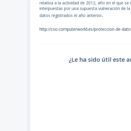
relativa a la actividad de 2012, año en el que 
interpuestas por una supuesta vulneración de l
.
datos registrados el año anterior
http://cso.computerworld.es/proteccion-de-dat
¿Le ha sido útil este a