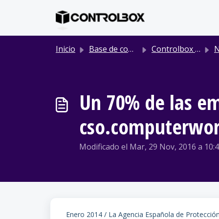
Saltar al contenido principal
Inicio
Base de conocimientos
Controlbox | Noticias Prensa
NO
Un 70% de las em
cso.computerwor
Modificado el Mar, 29 Nov, 2016 a 10:4
Enero 2014 / La Agencia Española de Protecció